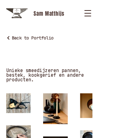
Sam Matthijs
Back to Portfolio
Design Object
Unieke smeedijzeren pannen,
bestek, kookgerief en andere
producten.