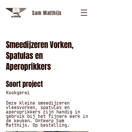
Sam Matthijs
Smeedijzeren Vorken,
Spatulas en
Aperoprikkers
Soort project
Kookgerei
Deze kleine smeedijzeren
vleesvorken, spatulas en
aperoprikkers zijn handig in
gebruik bij het fijnere werk in
de keuken. Ontwerp Sam
Matthijs. Op bestelling.